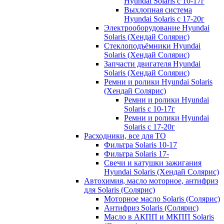
Hyundai Solaris с 10-17г
Выхлопная система
Hyundai Solaris с 17-20г
Электрооборудование Hyundai
Solaris (Хендай Солярис)
Стеклоподъёмники Hyundai
Solaris (Хендай Солярис)
Запчасти двигателя Hyundai
Solaris (Хендай Солярис)
Ремни и ролики Hyundai Solaris
(Хендай Солярис)
Ремни и ролики Hyundai
Solaris с 10-17г
Ремни и ролики Hyundai
Solaris с 17-20г
Расходники, все для ТО
Фильтра Solaris 10-17
Фильтра Solaris 17-
Свечи и катушки зажигания
Hyundai Solaris (Хендай Солярис)
Автохимия, масло моторное, антифриз
для Solaris (Солярис)
Моторное масло Solaris (Солярис)
Антифриз Solaris (Солярис)
Масло в АКПП и МКПП Solaris