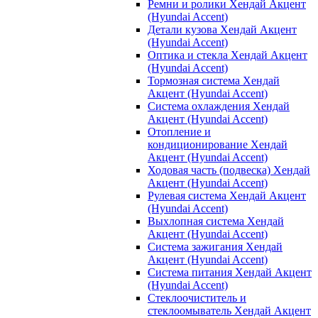
Ремни и ролики Хендай Акцент
(Hyundai Accent)
Детали кузова Хендай Акцент
(Hyundai Accent)
Оптика и стекла Хендай Акцент
(Hyundai Accent)
Тормозная система Хендай
Акцент (Hyundai Accent)
Система охлаждения Хендай
Акцент (Hyundai Accent)
Отопление и
кондиционирование Хендай
Акцент (Hyundai Accent)
Ходовая часть (подвеска) Хендай
Акцент (Hyundai Accent)
Рулевая система Хендай Акцент
(Hyundai Accent)
Выхлопная система Хендай
Акцент (Hyundai Accent)
Система зажигания Хендай
Акцент (Hyundai Accent)
Система питания Хендай Акцент
(Hyundai Accent)
Стеклоочиститель и
стеклоомыватель Хендай Акцент