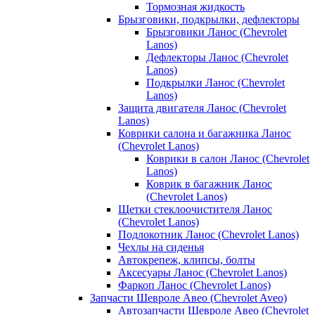
Тормозная жидкость
Брызговики, подкрылки, дефлекторы
Брызговики Ланос (Chevrolet
Lanos)
Дефлекторы Ланос (Chevrolet
Lanos)
Подкрылки Ланос (Chevrolet
Lanos)
Защита двигателя Ланос (Chevrolet
Lanos)
Коврики салона и багажника Ланос
(Chevrolet Lanos)
Коврики в салон Ланос (Chevrolet
Lanos)
Коврик в багажник Ланос
(Chevrolet Lanos)
Щетки стеклоочистителя Ланос
(Chevrolet Lanos)
Подлокотник Ланос (Chevrolet Lanos)
Чехлы на сиденья
Автокрепеж, клипсы, болты
Аксесуары Ланос (Chevrolet Lanos)
Фаркоп Ланос (Chevrolet Lanos)
Запчасти Шевроле Авео (Chevrolet Aveo)
Автозапчасти Шевроле Авео (Chevrolet