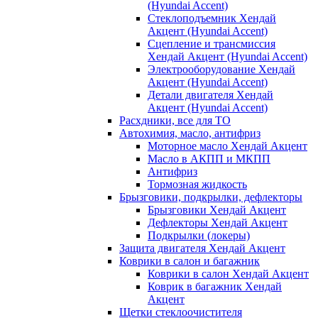
(Hyundai Accent)
Стеклоподъемник Хендай
Акцент (Hyundai Accent)
Сцепление и трансмиссия
Хендай Акцент (Hyundai Accent)
Электрооборудование Хендай
Акцент (Hyundai Accent)
Детали двигателя Хендай
Акцент (Hyundai Accent)
Расхдники, все для ТО
Автохимия, масло, антифриз
Моторное масло Хендай Акцент
Масло в АКПП и МКПП
Антифриз
Тормозная жидкость
Брызговики, подкрылки, дефлекторы
Брызговики Хендай Акцент
Дефлекторы Хендай Акцент
Подкрылки (локеры)
Защита двигателя Хендай Акцент
Коврики в салон и багажник
Коврики в салон Хендай Акцент
Коврик в багажник Хендай
Акцент
Щетки стеклоочистителя