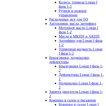
Колеса, тормоза Logan I
фаза 1-2
Ручное и ножное
управление
Расходники, все для ТО
Автохимия, масла, антифриз
Моторное масло Logan I
фаза 1-2
Масло в МКПП и АКПП
Антифриз для Logan I фаза
1-2
Тормозная жидкость Logan
I фаза 1-2
Брызговики, подкрылки,
дефлекторы
Брызговики Logan I фаза 1-
2
Дефлекторы Logan I фаза 1-
2
Подкрылки Logan I фаза 1-
2
Защита двигателя Logan I фаза 1-
2
Коврики в салон и багажник
Коврики в салон Logan I