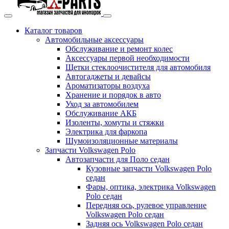
Каталог
товаров
Автомобильные аксессуары
Обслуживание и ремонт колес
Аксессуары первой необходимости
Щетки стеклоочистителя для автомобиля
Автогаджеты и девайсы
Ароматизаторы воздуха
Хранение и порядок в авто
Уход за автомобилем
Обслуживание АКБ
Изоленты, хомуты и стяжки
Электрика для фаркопа
Шумоизоляционные материалы
Запчасти Volkswagen Polo
Автозапчасти для Поло седан
Кузовные запчасти Volkswagen Polo
седан
Фары, оптика, электрика Volkswagen
Polo седан
Передняя ось, рулевое управление
Volkswagen Polo седан
Задняя ось Volkswagen Polo седан