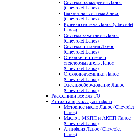
Система охлаждения Ланос
(Chevrolet Lanos)
Выхлопная система Ланос
(Chevrolet Lanos)
Рулевая система Ланос (Chevrolet
Lanos)
Система зажигания Ланос
(Chevrolet Lanos)
Система питания Ланос
(Chevrolet Lanos)
Стеклоочиститель и
стеклоомыватель Ланос
(Chevrolet Lanos)
Стеклоподъемники Ланос
(Chevrolet Lanos)
Электрооборудование Ланос
(Chevrolet Lanos)
Расходники все для ТО
Автохимия, масла, антифриз
Моторное масло Ланос (Chevrolet
Lanos)
Масло в МКПП и АКПП Ланос
(Chevrolet Lanos)
Антифриз Ланос (Chevrolet
Lanos)