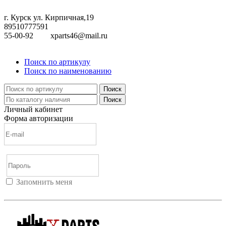
г. Курск ул. Кирпичная,19
89510777591
55-00-92
xparts46@mail.ru
Поиск по артикулу
Поиск по наименованию
Поиск
Поиск
Личный кабинет
Форма авторизации
Запомнить меня
Войти
Регистрация
Не помню пароль