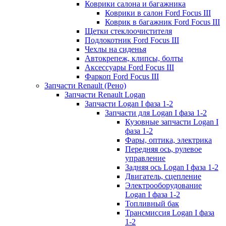
Коврики салона и багажника
Коврики в салон Ford Focus III
Коврик в багажник Ford Focus III
Щетки стеклоочистителя
Подлокотник Ford Focus III
Чехлы на сиденья
Автокрепеж, клипсы, болты
Аксессуары Ford Focus III
Фаркоп Ford Focus III
Запчасти Renault (Рено)
Запчасти Renault Logan
Запчасти Logan I фаза 1-2
Запчасти для Logan I фаза 1-2
Кузовные запчасти Logan I
фаза 1-2
Фары, оптика, электрика
Передняя ось, рулевое
управление
Задняя ось Logan I фаза 1-2
Двигатель, сцепление
Электрооборудование
Logan I фаза 1-2
Топливный бак
Трансмиссия Logan I фаза
1-2