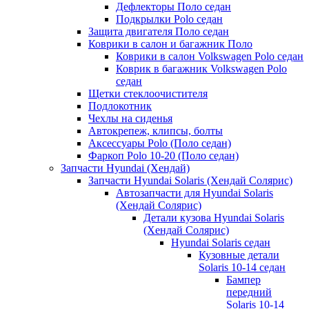
Дефлекторы Поло седан
Подкрылки Polo седан
Защита двигателя Поло седан
Коврики в салон и багажник Поло
Коврики в салон Volkswagen Polo седан
Коврик в багажник Volkswagen Polo
седан
Щетки стеклоочистителя
Подлокотник
Чехлы на сиденья
Автокрепеж, клипсы, болты
Аксессуары Polo (Поло седан)
Фаркоп Polo 10-20 (Поло седан)
Запчасти Hyundai (Хендай)
Запчасти Hyundai Solaris (Хендай Солярис)
Автозапчасти для Hyundai Solaris
(Хендай Солярис)
Детали кузова Hyundai Solaris
(Хендай Солярис)
Hyundai Solaris седан
Кузовные детали
Solaris 10-14 седан
Бампер
передний
Solaris 10-14