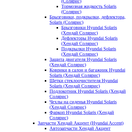
(Солярис)
Тормозная жидкость Solaris
(Солярис)
Брызговики, подкрылки, дефлектора,
Solaris (Солярис)
Брызговики Hyundai Solaris
(Хендай Солярис)
Дефлекторы Hyundai Solaris
(Хендай Солярис)
Подкрылки Hyundai Solaris
(Хендай Солярис)
Защита двигателя Hyundai Solaris
(Хендай Солярис)
Коврики в салон и багажник Hyundai
Solaris (Хендай Солярис)
Щетки стеклоочистителя Hyundai
Solaris (Хендай Солярис)
Подлокотник Hyundai Solaris (Хендай
Солярис)
Чехлы на сиденья Hyundai Solaris
(Хендай Солярис)
Фаркоп Hyundai Solaris (Хендай
Солярис)
Запчасти Хендай Акцент (Hyundai Accent)
Автозапчасти Хендай Акцент