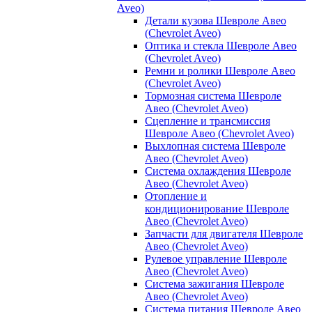
Aveo)
Детали кузова Шевроле Авео
(Chevrolet Aveo)
Оптика и стекла Шевроле Авео
(Chevrolet Aveo)
Ремни и ролики Шевроле Авео
(Chevrolet Aveo)
Тормозная система Шевроле
Авео (Chevrolet Aveo)
Сцепление и трансмиссия
Шевроле Авео (Chevrolet Aveo)
Выхлопная система Шевроле
Авео (Chevrolet Aveo)
Система охлаждения Шевроле
Авео (Chevrolet Aveo)
Отопление и
кондиционирование Шевроле
Авео (Chevrolet Aveo)
Запчасти для двигателя Шевроле
Авео (Chevrolet Aveo)
Рулевое управление Шевроле
Авео (Chevrolet Aveo)
Система зажигания Шевроле
Авео (Chevrolet Aveo)
Система питания Шевроле Авео