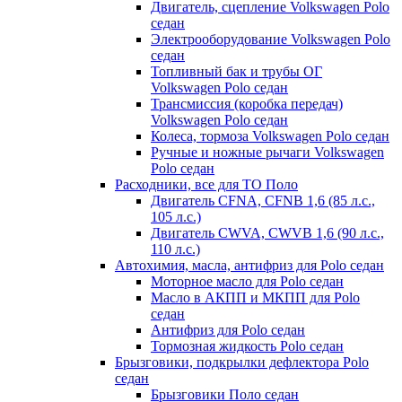
Двигатель, сцепление Volkswagen Polo
седан
Электрооборудование Volkswagen Polo
седан
Топливный бак и трубы ОГ
Volkswagen Polo седан
Трансмиссия (коробка передач)
Volkswagen Polo седан
Колеса, тормоза Volkswagen Polo седан
Ручные и ножные рычаги Volkswagen
Polo седан
Расходники, все для ТО Поло
Двигатель CFNA, CFNB 1,6 (85 л.с.,
105 л.с.)
Двигатель CWVA, CWVB 1,6 (90 л.с.,
110 л.с.)
Автохимия, масла, антифриз для Polo седан
Моторное масло для Polo седан
Масло в АКПП и МКПП для Polo
седан
Антифриз для Polo седан
Тормозная жидкость Polo седан
Брызговики, подкрылки дефлектора Polo
седан
Брызговики Поло седан