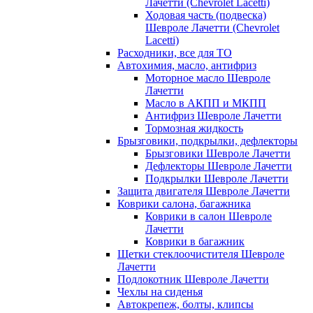
Лачетти (Chevrolet Lacetti)
Ходовая часть (подвеска)
Шевроле Лачетти (Chevrolet
Lacetti)
Расходники, все для ТО
Автохимия, масло, антифриз
Моторное масло Шевроле
Лачетти
Масло в АКПП и МКПП
Антифриз Шевроле Лачетти
Тормозная жидкость
Брызговики, подкрылки, дефлекторы
Брызговики Шевроле Лачетти
Дефлекторы Шевроле Лачетти
Подкрылки Шевроле Лачетти
Защита двигателя Шевроле Лачетти
Коврики салона, багажника
Коврики в салон Шевроле
Лачетти
Коврики в багажник
Щетки стеклоочистителя Шевроле
Лачетти
Подлокотник Шевроле Лачетти
Чехлы на сиденья
Автокрепеж, болты, клипсы