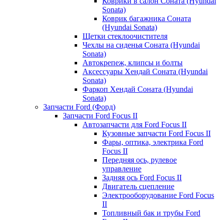
Коврики в салон Соната (Hyundai
Sonata)
Коврик багажника Соната
(Hyundai Sonata)
Щетки стеклоочистителя
Чехлы на сиденья Соната (Hyundai
Sonata)
Автокрепеж, клипсы и болты
Аксессуары Хендай Соната (Hyundai
Sonata)
Фаркоп Хендай Соната (Hyundai
Sonata)
Запчасти Ford (Форд)
Запчасти Ford Focus II
Автозапчасти для Ford Focus II
Кузовные запчасти Ford Focus II
Фары, оптика, электрика Ford
Focus II
Передняя ось, рулевое
управление
Задняя ось Ford Focus II
Двигатель сцепление
Электрооборудование Ford Focus
II
Топливный бак и трубы Ford