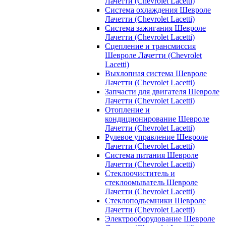
Лачетти (Chevrolet Lacetti)
Система охлаждения Шевроле
Лачетти (Chevrolet Lacetti)
Система зажигания Шевроле
Лачетти (Chevrolet Lacetti)
Сцепление и трансмиссия
Шевроле Лачетти (Chevrolet
Lacetti)
Выхлопная система Шевроле
Лачетти (Chevrolet Lacetti)
Запчасти для двигателя Шевроле
Лачетти (Chevrolet Lacetti)
Отопление и
кондиционирование Шевроле
Лачетти (Chevrolet Lacetti)
Рулевое управление Шевроле
Лачетти (Chevrolet Lacetti)
Система питания Шевроле
Лачетти (Chevrolet Lacetti)
Стеклоочиститель и
стеклоомыватель Шевроле
Лачетти (Chevrolet Lacetti)
Стеклоподъемники Шевроле
Лачетти (Chevrolet Lacetti)
Электрооборудование Шевроле