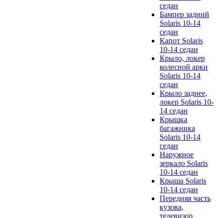
седан
Бампер задний
Solaris 10-14
седан
Капот Solaris
10-14 седан
Крыло, локер
колесной арки
Solaris 10-14
седан
Крыло заднее,
локер Solaris 10-
14 седан
Крышка
багажника
Solaris 10-14
седан
Наружное
зеркало Solaris
10-14 седан
Крыша Solaris
10-14 седан
Передняя часть
кузова,
телевизор