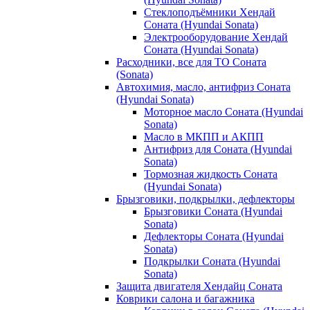
Стеклоподъёмники Хендай
Соната (Hyundai Sonata)
Электрооборудование Хендай
Соната (Hyundai Sonata)
Расходники, все для ТО Соната
(Sonata)
Автохимия, масло, антифриз Соната
(Hyundai Sonata)
Моторное масло Соната (Hyundai
Sonata)
Масло в МКПП и АКПП
Антифриз для Соната (Hyundai
Sonata)
Тормозная жидкость Соната
(Hyundai Sonata)
Брызговики, подкрылки, дефлекторы
Брызговики Соната (Hyundai
Sonata)
Дефлекторы Соната (Hyundai
Sonata)
Подкрылки Соната (Hyundai
Sonata)
Защита двигателя Хендайц Соната
Коврики салона и багажника