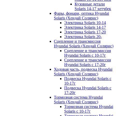
Кузовные детали
Solaris 14-17 хетчбек
Фары, фонари, оптика Hyundai
Solaris (Хендай Солярис)
Электрика Solaris 10-14
Электрика Solaris 14-17
Электрика Solaris 17-20
Электрика Solaris 20-
Сцепление и трансмиссия
Hyundai Solaris (Хендай Солярис)
Сцепление и трансмиссия
Hyundai Solaris с 10-17г
Сцепление и трансмиссия
Hyundai Solaris с 17-20г
Ходовая часть, подвеска Hyundai
Solaris (Хендай Солярис)
Подвеска Hyundai Solaris с
10-17г
Подвеска Hyundai Solaris с
17-20г
Тормозная система Hyundai
Solaris (Хендай Солярис)
Тормозная система Hyundai
Solaris с 10-17г
Тормозная система Hyundai