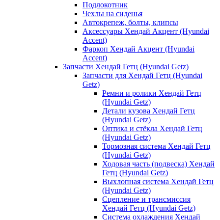
Подлокотник
Чехлы на сиденья
Автокрепеж, болты, клипсы
Аксессуары Хендай Акцент (Hyundai
Accent)
Фаркоп Хендай Акцент (Hyundai
Accent)
Запчасти Хендай Гетц (Hyundai Getz)
Запчасти для Хендай Гетц (Hyundai
Getz)
Ремни и ролики Хендай Гетц
(Hyundai Getz)
Детали кузова Хендай Гетц
(Hyundai Getz)
Оптика и стёкла Хендай Гетц
(Hyundai Getz)
Тормозная система Хендай Гетц
(Hyundai Getz)
Ходовая часть (подвеска) Хендай
Гетц (Hyundai Getz)
Выхлопная система Хендай Гетц
(Hyundai Getz)
Сцепление и трансмиссия
Хендай Гетц (Hyundai Getz)
Система охлаждения Хендай