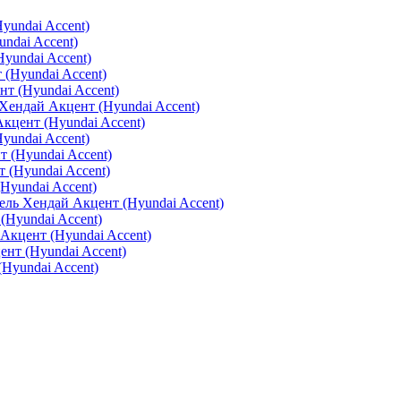
yundai Accent)
ndai Accent)
yundai Accent)
(Hyundai Accent)
т (Hyundai Accent)
ендай Акцент (Hyundai Accent)
Акцент (Hyundai Accent)
yundai Accent)
 (Hyundai Accent)
 (Hyundai Accent)
Hyundai Accent)
ель Хендай Акцент (Hyundai Accent)
Hyundai Accent)
Акцент (Hyundai Accent)
нт (Hyundai Accent)
Hyundai Accent)