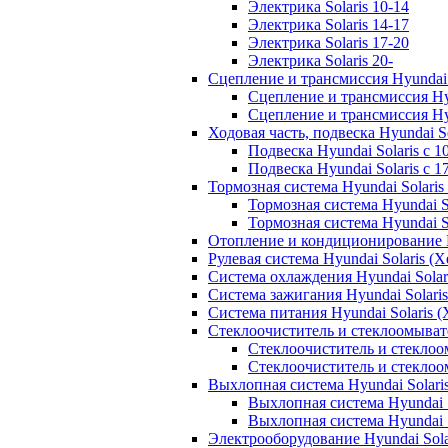
Электрика Solaris 10-14
Электрика Solaris 14-17
Электрика Solaris 17-20
Электрика Solaris 20-
Сцепление и трансмиссия Hyundai 
Сцепление и трансмиссия Hyu
Сцепление и трансмиссия Hyu
Ходовая часть, подвеска Hyundai S
Подвеска Hyundai Solaris с 1
Подвеска Hyundai Solaris с 1
Тормозная система Hyundai Solari
Тормозная система Hyundai So
Тормозная система Hyundai So
Отопление и кондиционирование H
Рулевая система Hyundai Solaris (
Система охлаждения Hyundai Solar
Система зажигания Hyundai Solari
Система питания Hyundai Solaris 
Стеклоочиститель и стеклоомывате
Стеклоочиститель и стеклоом
Стеклоочиститель и стеклоом
Выхлопная система Hyundai Solari
Выхлопная система Hyundai S
Выхлопная система Hyundai S
Электрооборудование Hyundai Sola