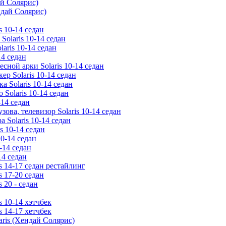
ай Солярис)
ндай Солярис)
s 10-14 седан
Solaris 10-14 седан
aris 10-14 седан
14 седан
есной арки Solaris 10-14 седан
ер Solaris 10-14 седан
 Solaris 10-14 седан
 Solaris 10-14 седан
-14 седан
зова, телевизор Solaris 10-14 седан
 Solaris 10-14 седан
s 10-14 седан
10-14 седан
-14 седан
14 седан
s 14-17 седан рестайлинг
s 17-20 седан
 20 - седан
s 10-14 хэтчбек
s 14-17 хетчбек
aris (Хендай Солярис)