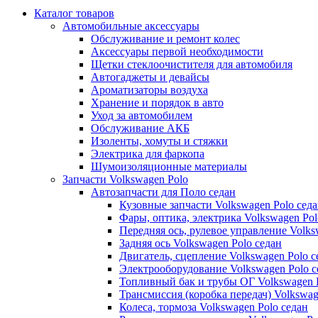
Каталог
товаров
Автомобильные аксессуары
Обслуживание и ремонт колес
Аксессуары первой необходимости
Щетки стеклоочистителя для автомобиля
Автогаджеты и девайсы
Ароматизаторы воздуха
Хранение и порядок в авто
Уход за автомобилем
Обслуживание АКБ
Изоленты, хомуты и стяжки
Электрика для фаркопа
Шумоизоляционные материалы
Запчасти Volkswagen Polo
Автозапчасти для Поло седан
Кузовные запчасти Volkswagen Polo сед
Фары, оптика, электрика Volkswagen Pol
Передняя ось, рулевое управление Volks
Задняя ось Volkswagen Polo седан
Двигатель, сцепление Volkswagen Polo с
Электрооборудование Volkswagen Polo с
Топливный бак и трубы ОГ Volkswagen P
Трансмиссия (коробка передач) Volkswag
Колеса, тормоза Volkswagen Polo седан