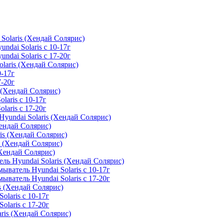
Solaris (Хендай Солярис)
ndai Solaris с 10-17г
ndai Solaris с 17-20г
olaris (Хендай Солярис)
0-17г
7-20г
s (Хендай Солярис)
laris с 10-17г
laris с 17-20г
yundai Solaris (Хендай Солярис)
Хендай Солярис)
is (Хендай Солярис)
s (Хендай Солярис)
(Хендай Солярис)
ль Hyundai Solaris (Хендай Солярис)
ыватель Hyundai Solaris с 10-17г
ыватель Hyundai Solaris с 17-20г
s (Хендай Солярис)
olaris с 10-17г
olaris с 17-20г
ris (Хендай Солярис)