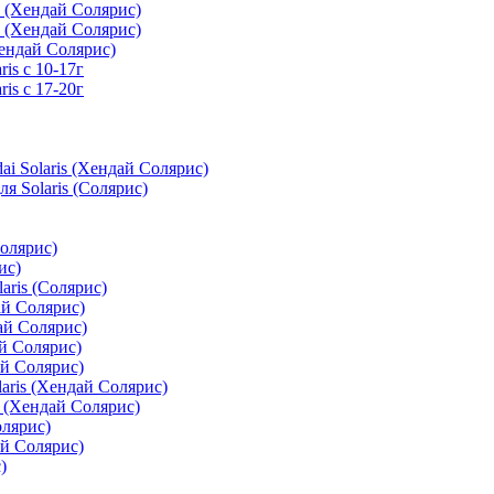
s (Хендай Солярис)
s (Хендай Солярис)
Хендай Солярис)
is с 10-17г
is с 17-20г
i Solaris (Хендай Солярис)
я Solaris (Солярис)
олярис)
ис)
aris (Солярис)
ай Солярис)
ай Солярис)
й Солярис)
ай Солярис)
aris (Хендай Солярис)
s (Хендай Солярис)
олярис)
ай Солярис)
)