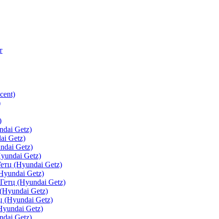
т
cent)
)
)
dai Getz)
ai Getz)
ndai Getz)
yundai Getz)
етц (Hyundai Getz)
yundai Getz)
етц (Hyundai Getz)
(Hyundai Getz)
 (Hyundai Getz)
yundai Getz)
dai Getz)