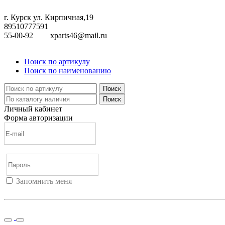
г. Курск ул. Кирпичная,19
89510777591
55-00-92
xparts46@mail.ru
Поиск по артикулу
Поиск по наименованию
Поиск
Поиск
Личный кабинет
Форма авторизации
Запомнить меня
Войти
Регистрация
Не помню пароль